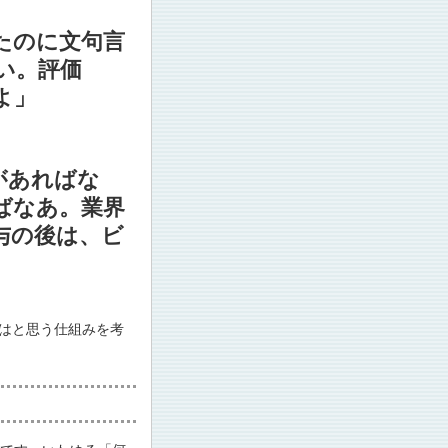
たのに文句言
い。評価
よ」
があればな
ばなあ。業界
与の後は、ビ
はと思う仕組みを考