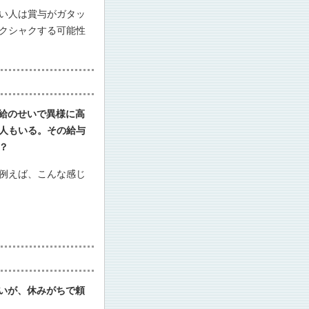
い人は賞与がガタッ
クシャクする可能性
給のせいで異様に高
人もいる。その給与
？
例えば、こんな感じ
いが、休みがちで頼