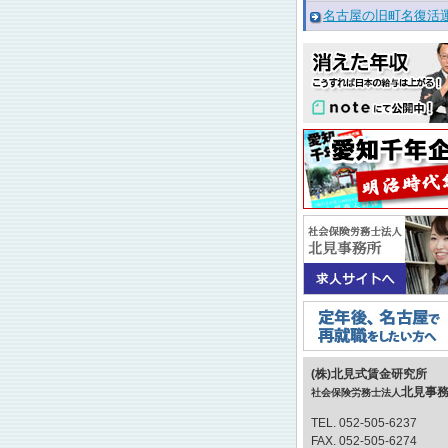
名古屋の旧町名復活
(株)北見式賃金研究所
北見事
社会保険労務士法人
TEL. 052-505-6237
FAX. 052-505-6274