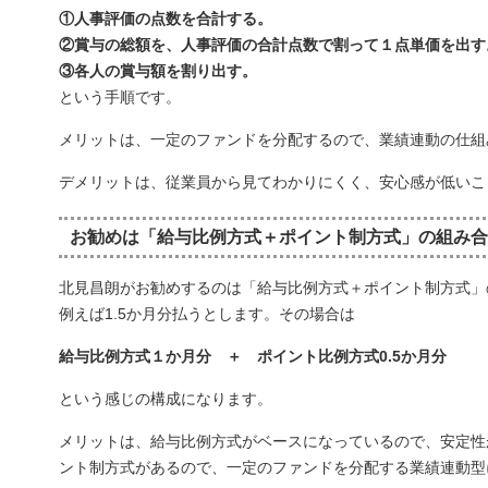
①人事評価の点数を合計する。
②賞与の総額を、人事評価の合計点数で割って１点単価を出す
③各人の賞与額を割り出す。
という手順です。
メリットは、一定のファンドを分配するので、業績連動の仕組
デメリットは、従業員から見てわかりにくく、安心感が低いこ
お勧めは「給与比例方式＋ポイント制方式」の組み合
北見昌朗がお勧めするのは「給与比例方式＋ポイント制方式」
例えば1.5か月分払うとします。その場合は
給与比例方式１か月分 ＋ ポイント比例方式0.5か月分
という感じの構成になります。
メリットは、給与比例方式がベースになっているので、安定性
ント制方式があるので、一定のファンドを分配する業績連動型