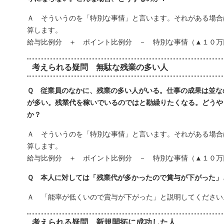
Ａ そういうのを「特別な事情」と言います。それがある場合
算します。
給与比例分 ＋ ポイント比例分 － 特別な事情（▲１０万
考えられる疑問 無駄な残業の多い人
Ｑ 従業員のなかに、残業の多い人がいる。仕事の成果は並な
が多い。残業代を稼いでいるのではと勘繰りたくなる。どうや
か？
Ａ そういうのを「特別な事情」と言います。それがある場合
算します。
給与比例分 ＋ ポイント比例分 － 特別な事情（▲１０万
Ｑ 本人に対しては「残業代が多かったので賞与が下がった」
Ａ 「能率が低くいので賞与が下がった」と説明してください
考えられる疑問 新規開拓に成功した人