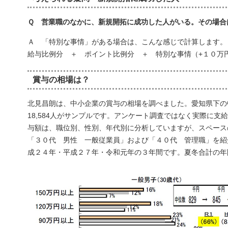
Ｑ 営業職のなかに、新規開拓に成功した人がいる。その場合
Ａ 「特別な事情」がある場合は、こんな感じで計算します。
給与比例分 ＋ ポイント比例分 ＋ 特別な事情（+１０万
賞与の相場は？
北見昌朗は、中小企業の賞与の相場を調べました。愛知県下の中
18,584人がサンプルです。アンケート調査ではなく実際に支
与額は、職位別、性別、年代別に分析していますが、スペース
「３０代 男性 一般従業員」および「４０代 管理職」を紹
成２４年・平成２７年・令和元年の３年間です。夏冬合計の年