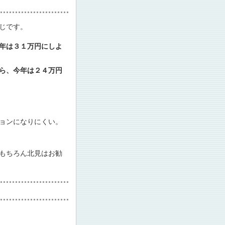
じです。
年は３１万円にしよ
ら、今年は２４万円
ョンになりにくい。
もちろん北見はお勧