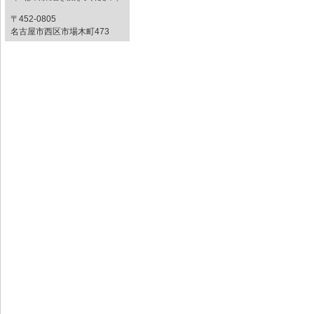
〒452-0805
名古屋市西区市場木町473