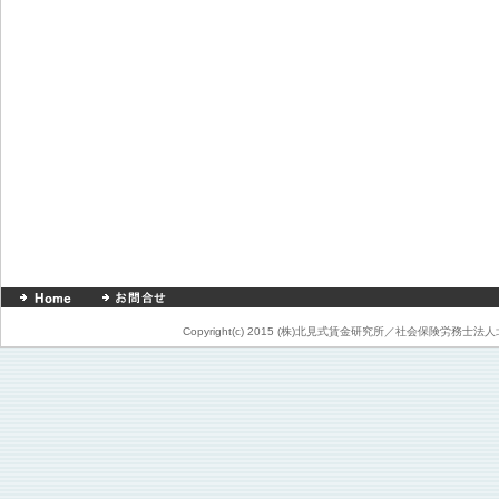
Copyright(c) 2015 (株)北見式賃金研究所／社会保険労務士法人北見事