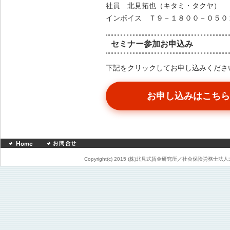
社員 北見拓也（キタミ・タクヤ）
インボイス Ｔ９－１８００－０５０
セミナー参加お申込み
下記をクリックしてお申し込みください
お申し込みはこちら
Copyright(c) 2015 (株)北見式賃金研究所／社会保険労務士法人北見事